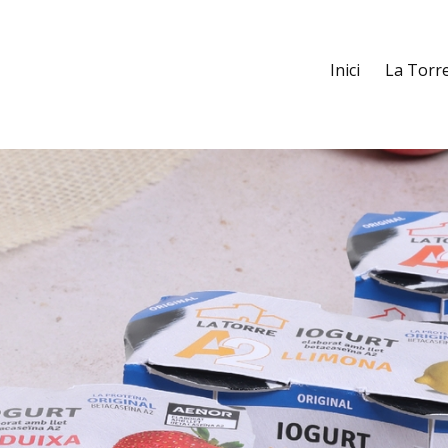
Inici
La Torr