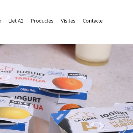
e
Llet A2
Productes
Visites
Contacte